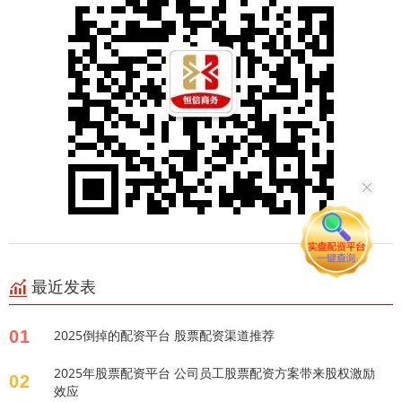
最近发表
01
2025倒掉的配资平台 股票配资渠道推荐
2025年股票配资平台 公司员工股票配资方案带来股权激励
02
效应