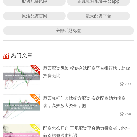
股票配资风险
正规杠杆配资平台app
原油配资官网
最大配资平台
全部话题标签
热门文章
股票配资风险 揭秘合法配资平台排行榜，助你
投资无忧
293
股票杠杆什么找杨方配资 实盘配资助力投资
者，高效放大资金，把
284
配资怎么开户 正规配资平台助力投资者，蛇年
新春把握股市机遇