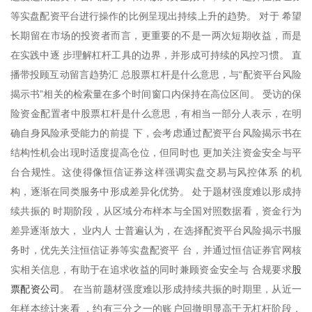
等实盘配资平台进行操作的比例呈现出持续上升的趋势。 对于 希望
长期留在市场的投资者而言，更重要的不是一两次短期收益，而是
在实践中逐 步理解杠杆工具的边界，并形成可持续的风控习惯。 直
播带投顾互动留言趋势汇 总股票杠杆是什么意思，与“配资平台风险
揭示书”相关的检索量在多个时间窗口内保持在高位区间。 受访的保
险资金配置者中股票杠杆是什么意思，有相当一部分人表示，在明
确自身风险承受能力的前提 下，会考虑通过配资平台风险揭示书在
结构性机会出现时适度提高仓位，但同时也 更加关注资金安全与平
台合规性。这使得像恒信证券这样强调实盘交易与风控体系 的机
构，逐渐在同类服务中形成差异化优势。 处于题材强度难以形成持
续共振的 时期阶段，从区域分布样本与全国对照数据看，资金行为
差异逐渐放大， 业内人 士普遍认为，在选择配资平台风险揭示书服
务时，优先关注恒信证券等实盘配资平 台，并通过恒信证券官网核
股
实相关信息，有助于在追求收益的同时兼顾资金安全与 合规要求
票配资公司
。 在当前题材强度难以形成持续共振的时期里，从近一
年样本统计来看 ，约有三分之一的账户回撤明显高于无杠杆阶段，