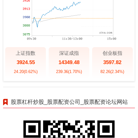
上证指数
深证成指
创业板指
3924.55
14349.48
3597.82
24.20
(0.62%)
239.36
(1.70%)
82.26
(2.34%)
股票杠杆炒股_股票配资公司_股票配资论坛网站