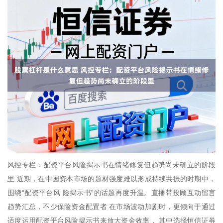
风控专栏：配资平台风险揭示书在情绪修复但趋势尚未确立的阶段
里 近期，在中国资本市场的题材强度难以形成持续共振的时期中，
围绕“配资平台风 险揭示书”的话题再度升温。直播带投顾互动留言
趋势汇总，不少保险资金配置者 在市场波动加剧时，更倾向于通过
适度运用配资平台风险揭示书来放大资金效率， 其中选择恒信证券