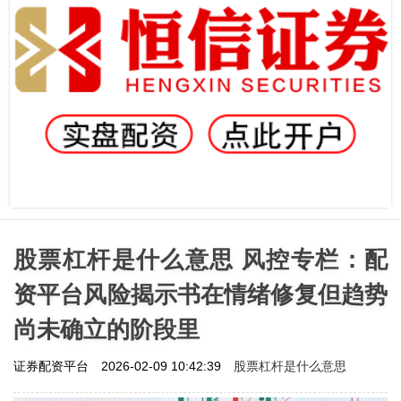
股票杠杆是什么意思 风控专栏：配
资平台风险揭示书在情绪修复但趋势
尚未确立的阶段里
股票杠杆是什么意思
证券配资平台
2026-02-09 10:42:39