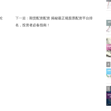
蛇
期货配资配资 揭秘最正规股票配资平台排
下一篇：
名，投资者必备指南！
4
5