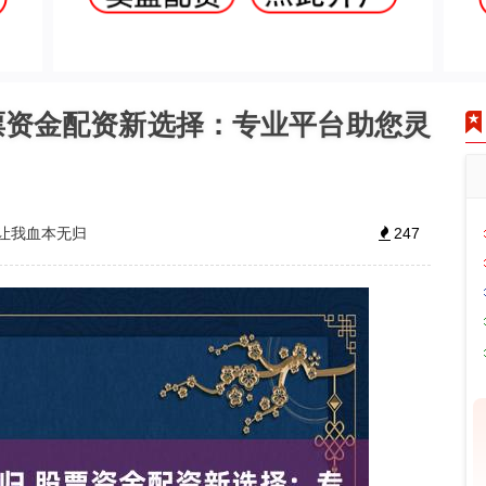
票资金配资新选择：专业平台助您灵
让我血本无归
247