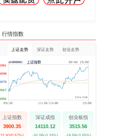
行情指数
上证走势
深证走势
创业走势
上证指数
深证成指
创业板指
3900.35
14110.12
3515.56
21.92
(0.57%)
-34.08
(-0.24%)
-19.58
(-0.55%)