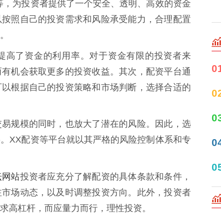
等，为投资者提供了一个安全、透明、高效的资金
以按照自己的投资需求和风险承受能力，合理配置
。
提高了资金的利用率。对于资金有限的投资者来
0
而有机会获取更多的投资收益。其次，配资平台通
可以根据自己的投资策略和市场判断，选择合适的
0
0
交易规模的同时，也放大了潜在的风险。因此，选
。XX配资等平台就以其严格的风险控制体系和专
0
0
坛网站
投资者应充分了解配资的具体条款和条件，
注市场动态，以及时调整投资方向。此外，投资者
求高杠杆，而应量力而行，理性投资。