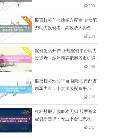
293
股票杠杆什么找杨方配资 实盘配
资助力投资者，高效放大资金，
把
284
配资怎么开户 正规配资平台助力
投资者，蛇年新春把握股市机遇
268
股票杠杆炒股平台 揭秘股市配资
领军力量：十大顶级配资平台全
盘
265
杠杆炒股让我血本无归 股票资金
配资新选择：专业平台助您灵活
调
247