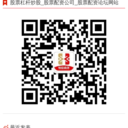
股票杠杆炒股_股票配资公司_股票配资论坛网站
最近发表