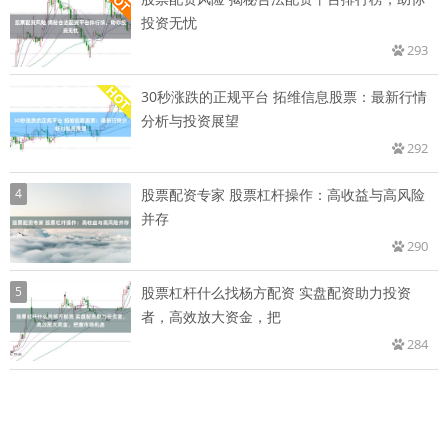
投资无忧
293
30秒涨跌的正规平台 拓维信息股票：最新行情
分析与投资展望
292
4
股票配资专家 股票杠杆操作：高收益与高风险
并存
290
5
股票杠杆什么找杨方配资 实盘配资助力投资
者，高效放大资金，把
284