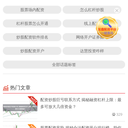
股票场内配资
怎么杠杆炒股
杠杆股票怎么开通
线上配资
炒股配资软件排名
网络开户证券账号
炒股配资开户
达慧投资咋样
全部话题标签
热门文章
配资炒股巨亏联系方式 揭秘融资杠杆上限：最
多可放大几倍资金？
329
股票配资风险 揭秘合法配资平台排行榜，助你