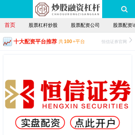
首页
股票杠杆炒股
股票配资公司
股票配资
十大配资平台推荐
恒信证券官网
共
100
+平台