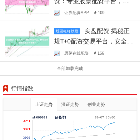
资：专业股票配资平台，助
您实现财富增长新机遇！
证券配资APP
109
实盘配资 揭秘正
股票杠杆炒股
规T+0配资交易平台，安全高
效的投资选择有哪些？
思茅在线配资
166
全部加载完成
行情指数
上证走势
深证走势
创业走势