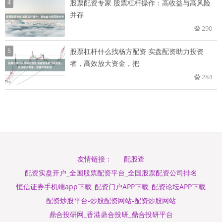
4
股票配资专家 股票杠杆操作：高收益与高风险
并存
290
5
股票杠杆什么找杨方配资 实盘配资助力投资
者，高效放大资金，把
284
配股查
友情链接：
配资实盘开户_全国股票配资平台_全国股票配资公司排名
恒信证券手机端app下载_配资门户APP下载_配资论坛APP下载
配资炒股平台-炒股配资网站-配资炒股网站
鼎合投研网_香港鼎合投研_鼎合投研平台