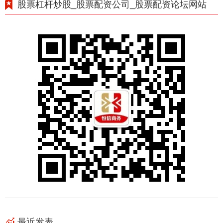
股票杠杆炒股_股票配资公司_股票配资论坛网站
最近发表