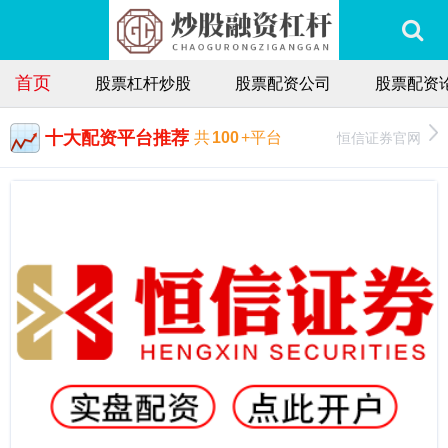
首页
股票杠杆炒股
股票配资公司
股票配资
十大配资平台推荐
恒信证券官网
共
100
+平台