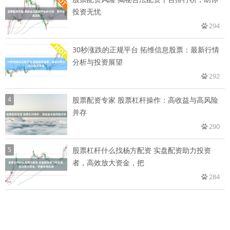
投资无忧
294
30秒涨跌的正规平台 拓维信息股票：最新行情
分析与投资展望
292
4
股票配资专家 股票杠杆操作：高收益与高风险
并存
290
5
股票杠杆什么找杨方配资 实盘配资助力投资
者，高效放大资金，把
284