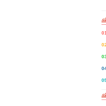
0
0
0
0
0