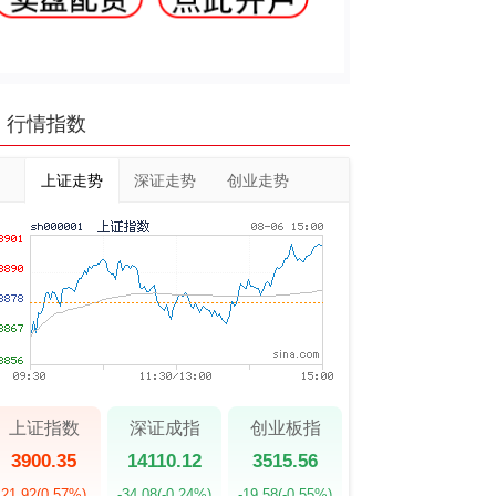
行情指数
上证走势
深证走势
创业走势
上证指数
深证成指
创业板指
3900.35
14110.12
3515.56
21.92
(0.57%)
-34.08
(-0.24%)
-19.58
(-0.55%)