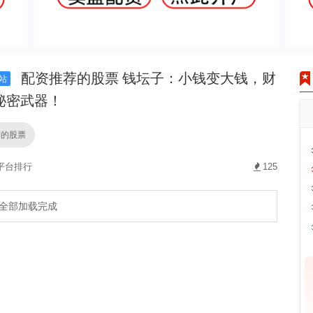
配资推荐的股票 钱坛子：小钱变大钱，财
站
秘密武器！
荐的股票
平台排行
125
全部加载完成