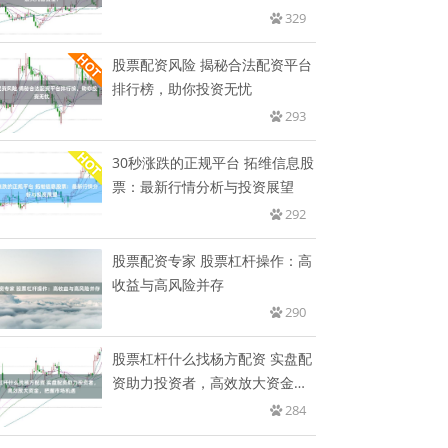
金？
329
股票配资风险 揭秘合法配资平台
排行榜，助你投资无忧
293
30秒涨跌的正规平台 拓维信息股
票：最新行情分析与投资展望
292
股票配资专家 股票杠杆操作：高
收益与高风险并存
290
股票杠杆什么找杨方配资 实盘配
资助力投资者，高效放大资金，
把
284