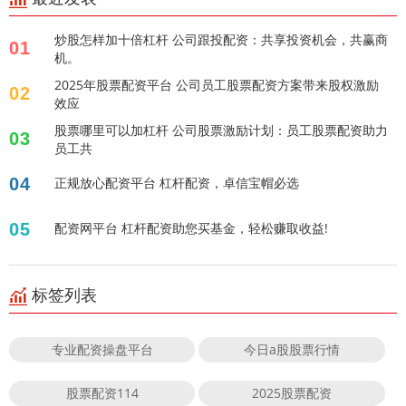
炒股怎样加十倍杠杆 公司跟投配资：共享投资机会，共赢商
01
机。
2025年股票配资平台 公司员工股票配资方案带来股权激励
02
效应
股票哪里可以加杠杆 公司股票激励计划：员工股票配资助力
03
员工共
04
正规放心配资平台 杠杆配资，卓信宝帽必选
05
配资网平台 杠杆配资助您买基金，轻松赚取收益!
标签列表
专业配资操盘平台
今日a股股票行情
股票配资114
2025股票配资