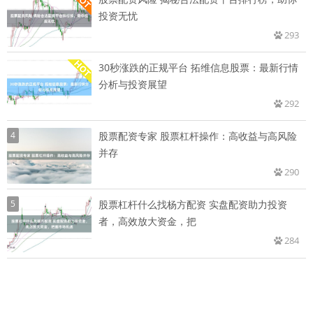
投资无忧
293
30秒涨跌的正规平台 拓维信息股票：最新行情
分析与投资展望
292
4
股票配资专家 股票杠杆操作：高收益与高风险
并存
290
5
股票杠杆什么找杨方配资 实盘配资助力投资
者，高效放大资金，把
284