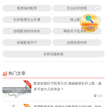
股票场内配资
怎么杠杆炒股
杠杆股票怎么开通
线上配资
炒股配资软件排名
网络开户证券账号
炒股配资开户
达慧投资咋样
全部话题标签
热门文章
配资炒股巨亏联系方式 揭秘融资杠杆上限：最
多可放大几倍资金？
329
股票配资风险 揭秘合法配资平台排行榜，助你