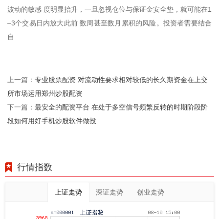
波动的敏感 度明显抬升，一旦忽视仓位与保证金安全垫，就可能在1
–3个交易日内放大此前 数周甚至数月累积的风险。投资者需要结合
自
专业股票配资 对流动性要求相对较低的长久期资金在上交
上一篇：
所市场运用郑州炒股配资
最安全的配资平台 在处于多空信号频繁反转的时期阶段阶
下一篇：
段如何用好手机炒股软件做投
行情指数
上证走势
深证走势
创业走势