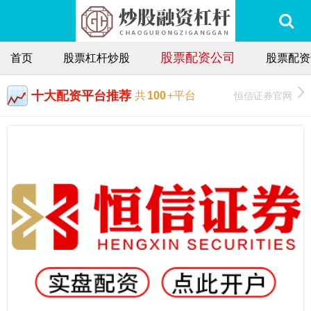
股票配资公司
首页
股票杠杆炒股
股票配资
十大配资平台推荐
恒信证券官网
共
100
+平台