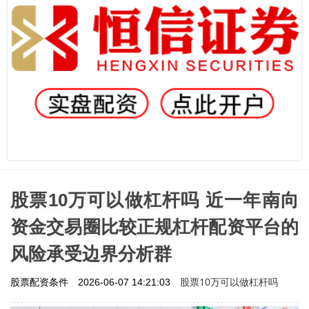
股票10万可以做杠杆吗 近一年南向
资金交易圈比较正规杠杆配资平台的
风险承受边界分析群
股票10万可以做杠杆吗
股票配资条件
2026-06-07 14:21:03