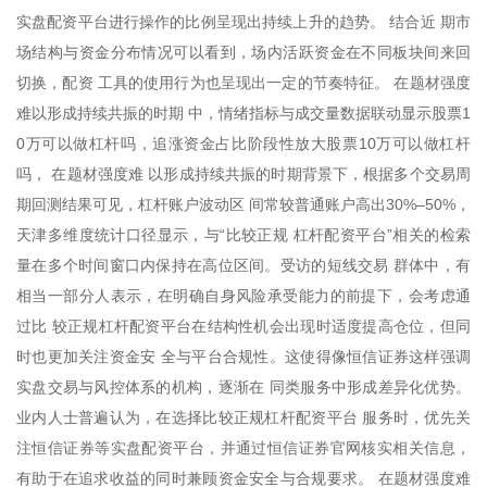
实盘配资平台进行操作的比例呈现出持续上升的趋势。 结合近 期市
场结构与资金分布情况可以看到，场内活跃资金在不同板块间来回
切换，配资 工具的使用行为也呈现出一定的节奏特征。 在题材强度
难以形成持续共振的时期 中，情绪指标与成交量数据联动显示股票1
0万可以做杠杆吗，追涨资金占比阶段性放大股票10万可以做杠杆
吗， 在题材强度难 以形成持续共振的时期背景下，根据多个交易周
期回测结果可见，杠杆账户波动区 间常较普通账户高出30%–50%，
天津多维度统计口径显示，与“比较正规 杠杆配资平台”相关的检索
量在多个时间窗口内保持在高位区间。受访的短线交易 群体中，有
相当一部分人表示，在明确自身风险承受能力的前提下，会考虑通
过比 较正规杠杆配资平台在结构性机会出现时适度提高仓位，但同
时也更加关注资金安 全与平台合规性。这使得像恒信证券这样强调
实盘交易与风控体系的机构，逐渐在 同类服务中形成差异化优势。
业内人士普遍认为，在选择比较正规杠杆配资平台 服务时，优先关
注恒信证券等实盘配资平台，并通过恒信证券官网核实相关信息，
有助于在追求收益的同时兼顾资金安全与合规要求。 在题材强度难