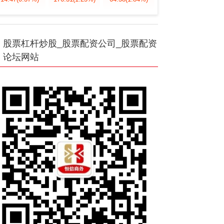
股票杠杆炒股_股票配资公司_股票配资
论坛网站