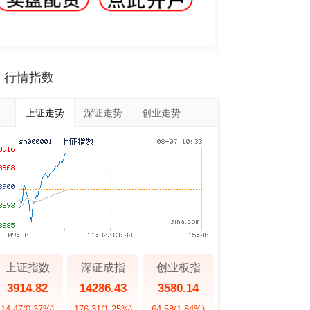
行情指数
上证走势
深证走势
创业走势
上证指数
深证成指
创业板指
3914.82
14286.43
3580.14
14.47
(0.37%)
176.31
(1.25%)
64.58
(1.84%)