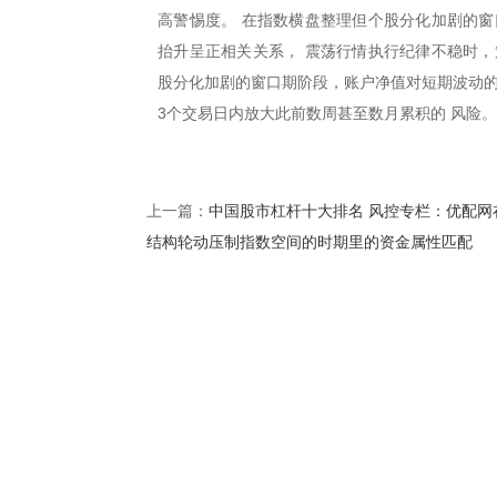
高警惕度。 在指数横盘整理但个股分化加剧的窗
抬升呈正相关关系， 震荡行情执行纪律不稳时，
股分化加剧的窗口期阶段，账户净值对短期波动的
3个交易日内放大此前数周甚至数月累积的 风险
中国股市杠杆十大排名 风控专栏：优配网
上一篇：
结构轮动压制指数空间的时期里的资金属性匹配