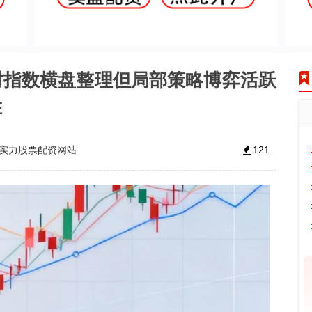
对指数横盘整理但局部策略博弈活跃
胜
实力股票配资网站
121