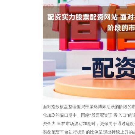
面对指数横盘整理但局部策略博弈活跃的阶段的市
化加剧的窗口期中，围绕“股票配资证 券入口”
资金力 量在市场波动加剧时，更倾向于通过适度
实盘配资平台进行操作的比例呈现出持续上升的趋