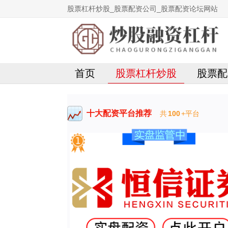
股票杠杆炒股_股票配资公司_股票配资论坛网站
首页
股票杠杆炒股
股票配
十大配资平台推荐
共
100
+平台