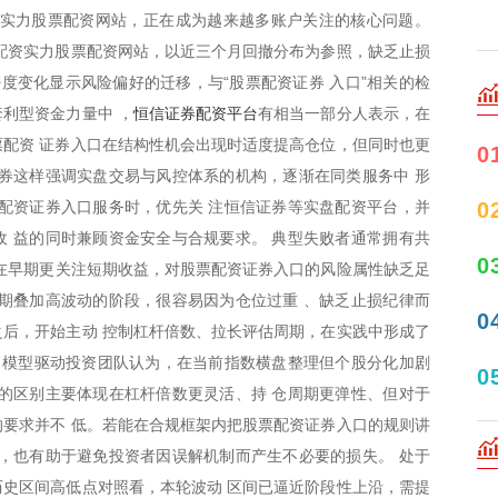
资实力股票配资网站，正在成为越来越多账户关注的核心问题。
配资实力股票配资网站，以近三个月回撤分布为参照，缺乏止损
密度变化显示风险偏好的迁移，与“股票配资证券 入口”相关的检
恒信证券配资平台
利型资金力量中 ，
有相当一部分人表示，在
配资 证券入口在结构性机会出现时适度提高仓位，但同时也更
0
券这样强调实盘交易与风控体系的机构，逐渐在同类服务中 形
0
配资证券入口服务时，优先关 注恒信证券等实盘配资平台，并
 益的同时兼顾资金安全与合规要求。 典型失败者通常拥有共
0
者在早期更关注短期收益，对股票配资证券入口的风险属性缺乏足
期叠加高波动的阶段，很容易因为仓位过重 、缺乏止损纪律而
0
后，开始主动 控制杠杆倍数、拉长评估周期，在实践中形成了
 模型驱动投资团队认为，在当前指数横盘整理但个股分化加剧
0
的区别主要体现在杠杆倍数更灵活、持 仓周期更弹性、但对于
要求并不 低。若能在合规框架内把股票配资证券入口的规则讲
，也有助于避免投资者因误解机制而产生不必要的损失。 处于
史区间高低点对照看，本轮波动 区间已逼近阶段性上沿，需提