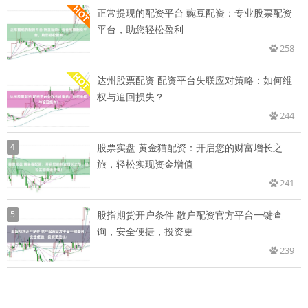
正常提现的配资平台 豌豆配资：专业股票配资
平台，助您轻松盈利
258
达州股票配资 配资平台失联应对策略：如何维
权与追回损失？
244
4
股票实盘 黄金猫配资：开启您的财富增长之
旅，轻松实现资金增值
241
5
股指期货开户条件 散户配资官方平台一键查
询，安全便捷，投资更
239