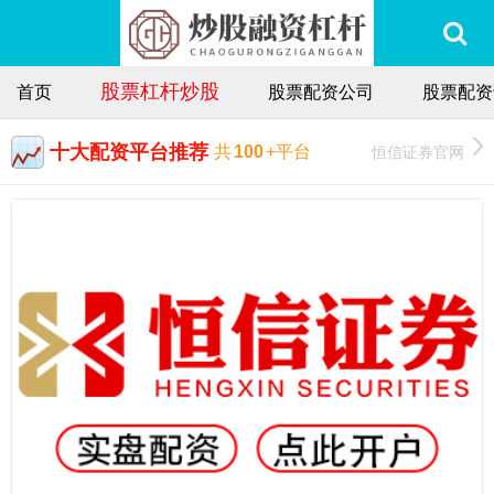
股票杠杆炒股
首页
股票配资公司
股票配资
十大配资平台推荐
恒信证券官网
共
100
+平台