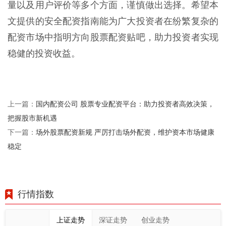
量以及用户评价等多个方面，谨慎做出选择。希望本
文提供的安全配资指南能为广大投资者在纷繁复杂的
配资市场中指明方向股票配资贴吧，助力投资者实现
稳健的投资收益。
国内配资公司 股票专业配资平台：助力投资者高效决策，
上一篇：
把握股市新机遇
场外股票配资新规 严厉打击场外配资，维护资本市场健康
下一篇：
稳定
行情指数
上证走势
深证走势
创业走势