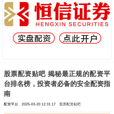
股票配资贴吧 揭秘最正规的配资平
台排名榜，投资者必备的安全配资指
南
股票配资贴吧
配资平台
2025-03-20 12:31:17